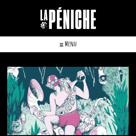
Cookies management panel
Menu
☰