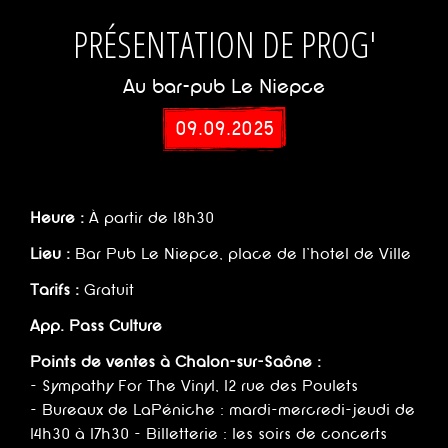
PRÉSENTATION DE PROG'
Au bar-pub Le Niepce
09.09.2025
Heure :
À partir de 18h30
Lieu :
Bar Pub Le Niepce, place de l'hotel de Ville
Tarifs :
Gratuit
App. Pass Culture
Points de ventes à Chalon-sur-Saône :
- Sympathy For The Vinyl, 12 rue des Poulets
- Bureaux de LaPéniche : mardi-mercredi-jeudi de
14h30 à 17h30 - Billetterie : les soirs de concerts