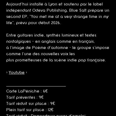
Aujourd’hui installé à Lyon et soutenu par le label
indépendant Odeva Publishing, Blue Salt prépare un
second EP, “You met me at a very strange time in my
life”, prévu pour début 2026.
Entre guitares indie, synthés lumineux et textes
nostalgiques - en anglais comme en français,
à l’image de Poème d’automne – le groupe s’impose
comme l’une des nouvelles voix les
plus prometteuses de la scène indie pop française.
>
Youtube
<
______________________________________________
Carte LaPéniche : 6€
Tarif préventes : 9€
Tarif réduit sur place : 9€
Plein tarif sur place : 12€