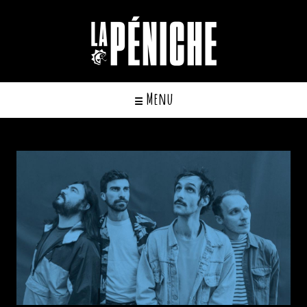
Cookies management panel
Menu
☰