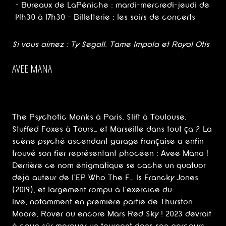
- Bureaux de LaPéniche : mardi-mercredi-jeudi de
14h30 à 17h30 - Billetterie : les soirs de concerts
Si vous aimez : Ty Segall, Tame Impala et Royal Otis
AVEE MANA
The Psychotic Monks à Paris, Slift à Toulouse,
Stuffed Foxes à Tours… et Marseille dans tout ça ? La
scène psyché ascendant garage française a enfin
trouvé son fier représentant phocéen : Avee Mana !
Derrière ce nom énigmatique se cache un quatuor
déjà auteur de l’EP Who The F… Is Francky Jones
(2019), et largement rompu à l’exercice du
live, notamment en première partie de Thurston
Moore, Rover ou encore Mars Red Sky ! 2023 devrait