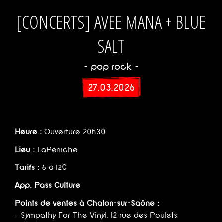
[CONCERTS] AVEE MANA + BLUE
SALT
- pop rock -
27.03.2026
Heure :
Ouverture 20h30
Lieu :
LaPéniche
Tarifs :
6 à 12€
App. Pass Culture
Points de ventes à Chalon-sur-Saône :
- Sympathy For The Vinyl, 12 rue des Poulets