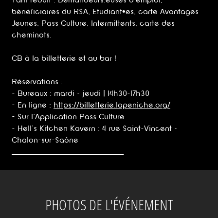
Tarif réduit : Demandeurs.euses d'emploi,
bénéficiaires du RSA, Etudiant•es, carte Avantages
Jeunes, Pass Culture, Intermittents, carte des
cheminots.
CB à la billetterie et au bar !
Réservations :
- Bureaux : mardi – jeudi | 14h30-17h30
- En ligne :
https://billetterie.lapeniche.org/
- Sur l'Application Pass Culture
- Hell’s Kitchen Kavern : 4 rue Saint-Vincent –
Chalon-sur-Saône
______________________________________________
PHOTOS DE L'ÉVÉNEMENT