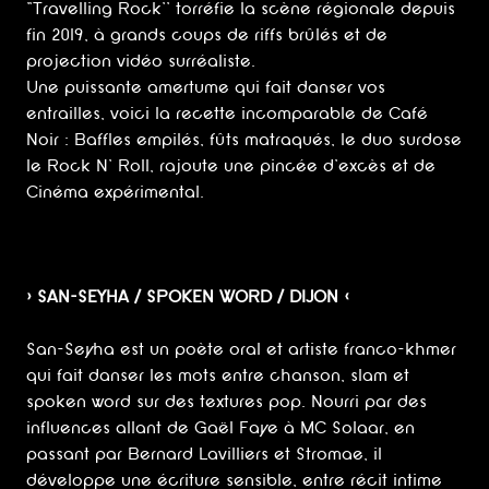
"Travelling Rock’’ torréfie la scène régionale depuis
fin 2019, à grands coups de riffs brûlés et de
projection vidéo surréaliste.
Une puissante amertume qui fait danser vos
entrailles, voici la recette incomparable de Café
Noir : Baffles empilés, fûts matraqués, le duo surdose
le Rock N’ Roll, rajoute une pincée d’excès et de
Cinéma expérimental.
> SAN-SEYHA / SPOKEN WORD / DIJON <
San-Seyha est un poète oral et artiste franco-khmer
qui fait danser les mots entre chanson, slam et
spoken word sur des textures pop. Nourri par des
influences allant de Gaël Faye à MC Solaar, en
passant par Bernard Lavilliers et Stromae, il
développe une écriture sensible, entre récit intime