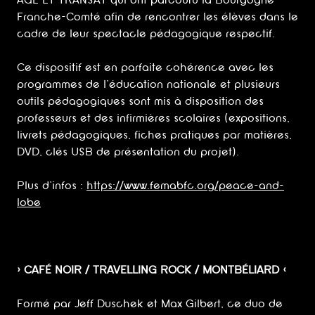
AGE ET TRANSAT qui ont parcouru la Bourgogne-
Franche-Comté afin de rencontrer les élèves dans le
cadre de leur spectacle pédagogique respectif.
Ce dispositif est en parfaite cohérence avec les
programmes de l'éducation nationale et plusieurs
outils pédagogiques sont mis à disposition des
professeurs et des infirmières scolaires (expositions,
livrets pédagogiques, fiches pratiques par matières,
DVD, clés USB de présentation du projet).
Plus d'infos :
https://www.femabfc.org/peace-and-
lobe
> CAFÉ NOIR / TRAVELLING ROCK / MONTBÉLIARD <
Formé par Jeff Duschek et Max Gilbert, ce duo de