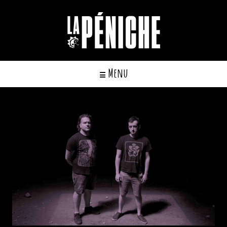
Cookies management panel
Menu
☰