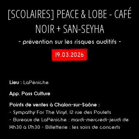
[SCOLAIRES] PEACE & LOBE - CAFÉ
NOIR + SAN-SEYHA
- prévention sur les risques auditifs -
19.03.2026
Lieu :
LaPéniche
App. Pass Culture
Points de ventes à Chalon-sur-Saône :
- Sympathy For The Vinyl, 12 rue des Poulets
- Bureaux de LaPéniche : mardi-mercredi-jeudi de
14h30 à 17h30 - Billetterie : les soirs de concerts