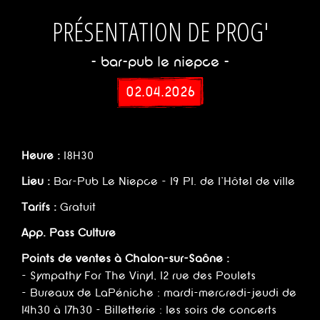
PRÉSENTATION DE PROG'
- bar-pub le niepce -
02.04.2026
Heure :
18H30
Lieu :
Bar-Pub Le Niepce - 19 Pl. de l'Hôtel de ville
Tarifs :
Gratuit
App. Pass Culture
Points de ventes à Chalon-sur-Saône :
- Sympathy For The Vinyl, 12 rue des Poulets
- Bureaux de LaPéniche : mardi-mercredi-jeudi de
14h30 à 17h30 - Billetterie : les soirs de concerts