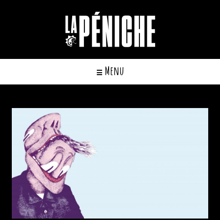
Cookies management panel
Menu
☰