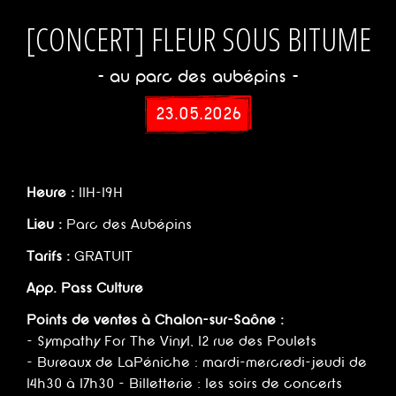
[CONCERT] FLEUR SOUS BITUME
- au parc des aubépins -
23.05.2026
Heure :
11H-19H
Lieu :
Parc des Aubépins
Tarifs :
GRATUIT
App. Pass Culture
Points de ventes à Chalon-sur-Saône :
- Sympathy For The Vinyl, 12 rue des Poulets
- Bureaux de LaPéniche : mardi-mercredi-jeudi de
14h30 à 17h30 - Billetterie : les soirs de concerts