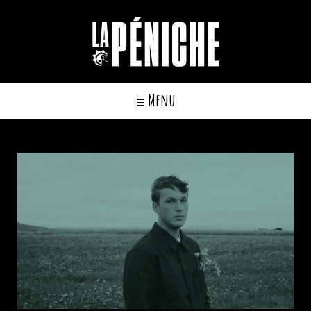
Cookies management panel
Menu
☰