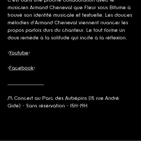
C’est dans une proche collaboration avec le
musicien Armand Cheneval que Fleur sous Bitume à
trouvé son identité musicale et textuelle. Les douces
mélodies d’Armand Cheneval viennent nuancer les
propos parfois durs du chanteur. Le tout forme un
doux remède à la solitude qui incite à la réflexion.
>
Youtube
<
>
Facebook
<
_______________________
/!\ Concert au Parc des Aubépins (15 rue André
Gide) - Sans réservation - 15H-19H