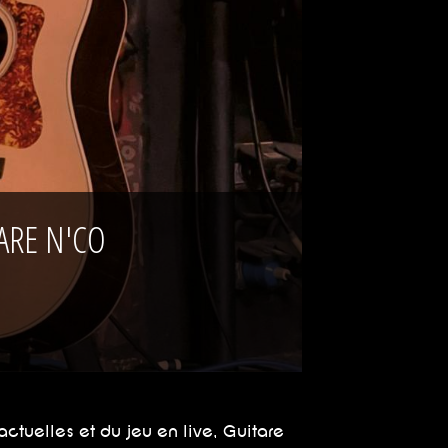
TARE N'CO
ctuelles et du jeu en live, Guitare