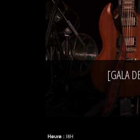
[GALA DE
Heure :
18H