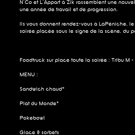
N'Co et L'Appart à Zik rassemblent une nouvell
une année de travail et de progression.
Ils vous donnent rendez-vous à LaPéniche, le
soirée placée sous le signe de la scène, du pa
Foodtruck sur place toute la soirée : Tribu M 
MENU :
Sandwich chaud*
Plat du Monde*
Pokebowl
Glace & sorbets