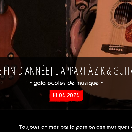
 FIN D'ANNÉE] L'APPART À ZIK & GUI
- gala écoles de musique -
14.06.2026
Toujours animés par la passion des musiques a