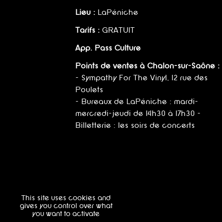
Lieu :
LaPéniche
Tarifs :
GRATUIT
App. Pass Culture
Points de ventes à Chalon-sur-Saône :
- Sympathy For The Vinyl, 12 rue des
Poulets
- Bureaux de LaPéniche : mardi-
mercredi-jeudi de 14h30 à 17h30 -
Billetterie : les soirs de concerts
This site uses cookies and
gives you control over what
you want to activate