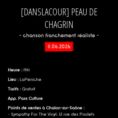
[DANSLACOUR] PEAU DE
CHAGRIN
- chanson franchement réaliste -
11.06.2026
Heure :
19H
Lieu :
LaPéniche
Tarifs :
Gratuit
App. Pass Culture
Points de ventes à Chalon-sur-Saône :
- Sympathy For The Vinyl, 12 rue des Poulets