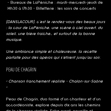
- Bureaux de LaPéniche : mardi-mercredi-jeudi de
14h30 à 17h30 - Billetterie : les soirs de concerts
[DANSLACOUR], c’est le rendez-vous des beaux jours
: la cour de LaPéniche, une scène à ciel ouvert, du
soleil, une bière fraîche… et surtout de la bonne
musique.
Une ambiance simple et chaleureuse, la recette
parfaite pour des apéros qui s’étirent jusqu’au soir.
PEAU DE CHAGRIN
< Chanson franchement réaliste - Chalon-sur-Saône
>
Peau de Chagrin, duo formé d’un chanteur et d’un
accordéoniste, explore depuis dix ans les chemins