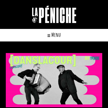
Cookies management panel
Menu
☰