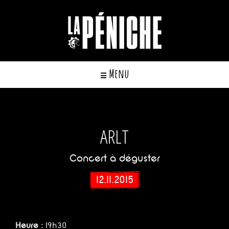
Cookies management panel
Menu
☰
ARLT
Concert à déguster
12.11.2015
Heure :
19h30