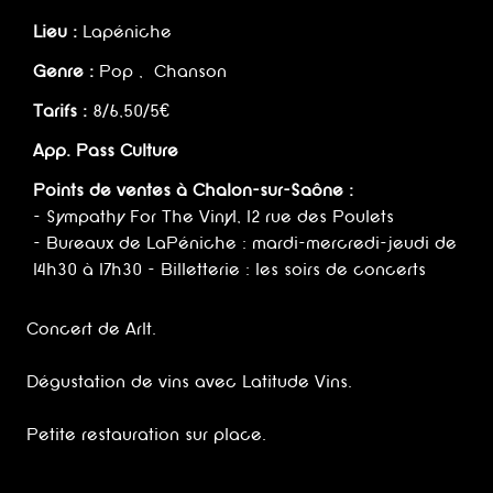
Lieu :
Lapéniche
Genre :
Pop , Chanson
Tarifs :
8/6,50/5€
App. Pass Culture
Points de ventes à Chalon-sur-Saône :
- Sympathy For The Vinyl, 12 rue des Poulets
- Bureaux de LaPéniche : mardi-mercredi-jeudi de
14h30 à 17h30 - Billetterie : les soirs de concerts
Concert de Arlt.
Dégustation de vins avec Latitude Vins.
Petite restauration sur place.