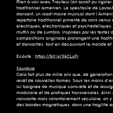
Rien à voir avec Tracteur (on aurait pu rigoler
traditionnel arménien. Le spectacle de Lavach
dansant, un road-movie musical dont l'Arméni
répertoire traditionnel pimenté de sons venus
électriques, électroniques et psychédélique
muffin ou de cumbia. Inspirées par les textes 
compositions originales prolongent une tradit
et dansantes, tout en découvrant le monde et l
Ecoute :
https://bit.ly/36CLuFr
Sourdure
Cela fait plus de mille ans que, de génération
revêt de nouvelles formes. Sous les mains d’er
ici baignée de musique concrète et de résur
modulaire et de pratiques transversales. Ainsi 
naissante mais volontairement séculaire. on y 
des bandes magnétiques, dans une fragilité ér