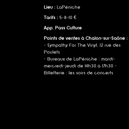
Lieu :
LaPéniche
Tarifs :
5-8-10 €
App. Pass Culture
Points de ventes à Chalon-sur-Saône :
- Sympathy For The Vinyl, 12 rue des
Poulets
- Bureaux de LaPéniche : mardi-
mercredi-jeudi de 14h30 à 17h30 -
Billetterie : les soirs de concerts