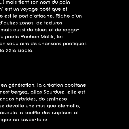
...) mais tient son nom du pain
' est un voyage poétique et
e est le port d'attache. Riche d'un
 d'autres zones, de textures
s, mais aussi de blues et de ragga-
du poète Rouben Mélik, les
ion séculaire de chansons poétiques
e XXIe siècle.
 en génération, la création occitane
nest bergez, alias Sourdure, elle est
gences hybrides, de synthèse
se dévoile une musique éternelle,
écoute le souffle des capteurs et
igée en savoir-faire.