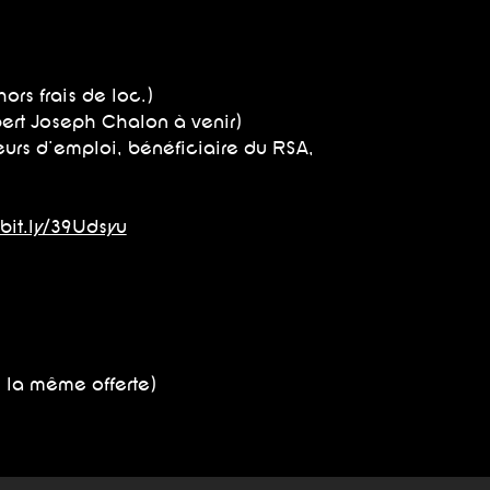
ors frais de loc.)
ibert Joseph Chalon à venir)
deurs d'emploi, bénéficiaire du RSA,
/bit.ly/39Udsyu
= la même offerte)