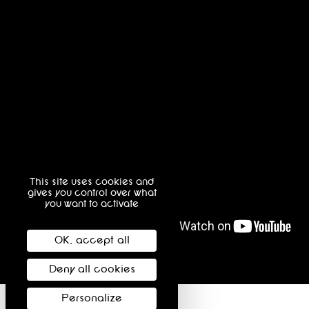
This site uses cookies and
gives you control over what
you want to activate
OK, accept all
Deny all cookies
Personalize