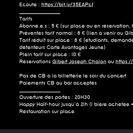
Ecoute :
https://bit.ly/35EAPcf
_______________________
Tarifs
Abonné.e.s : 5 € (sur place ou en réservation, h
Préventes tarif normal : 8 € (lien à venir ou G
Tarif réduit sur place : 8 € (étudiants, deman
détenteurs Carte Avantages Jeune)
Plein tarif sur place : 10 €
Réservations
Gibert Joseph Chalon
ou
https:/
Pas de CB à la billetterie le soir du concert
Paiements CB au bar acceptés
_______________________
Ouverture des portes : 20H30
Happy Half-hour jusqu'à 21h (1 bière achetée 
Restauration sur place