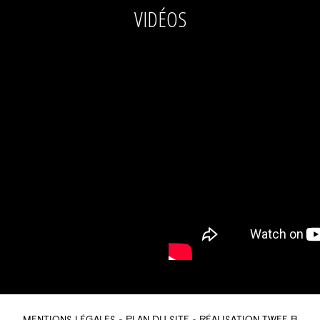
VIDÉOS
MENTIONS LÉGALES
PLAN DU SITE
RÉALISATION TWEE B