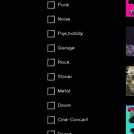
Punk
Noise
Psychobilly
Garage
Rock
Stoner
Metal
Doom
Ciné-Concert