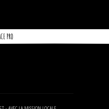
ACE PRO
ST - AVEC LA MISSION LOCALE