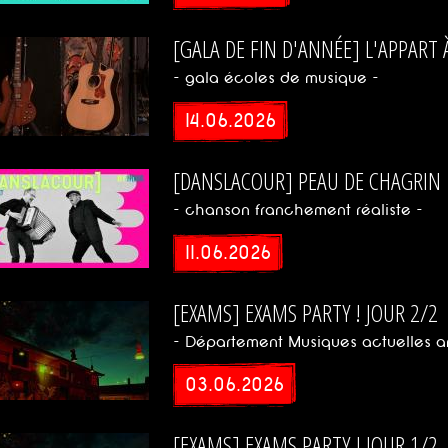
[GALA DE FIN D'ANNÉE] L'APPART 
- gala écoles de musique -
14.06.2026
[DANSLACOUR] PEAU DE CHAGRIN
- chanson franchement réaliste -
11.06.2026
[EXAMS] EXAMS PARTY ! JOUR 2/2
- Département Musiques actuelles a
03.06.2026
[EXAMS] EXAMS PARTY ! JOUR 1/2