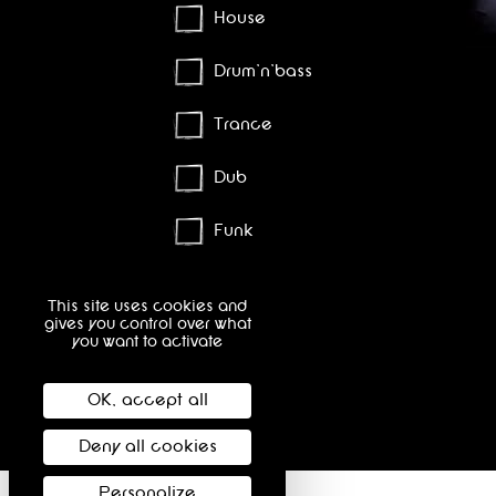
House
Drum'n'bass
Trance
Dub
Funk
Afrobeat
This site uses cookies and
gives you control over what
Hip Hop
you want to activate
Rap
OK, accept all
Deny all cookies
Personalize