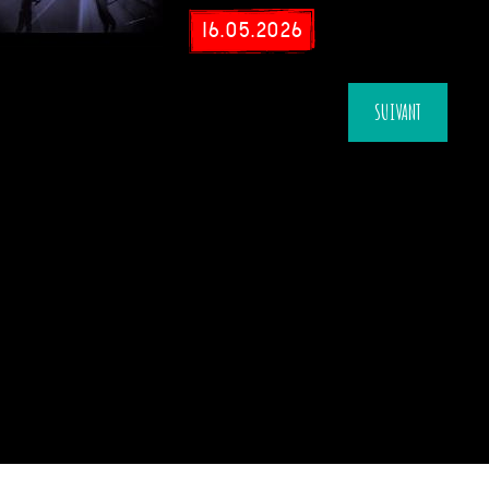
16.05.2026
SUIVANT