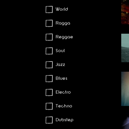
World
Ragga
Reggae
Soul
Jazz
Blues
Electro
Techno
Dubstep