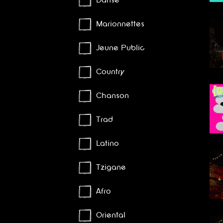
Danse
Marionnettes
Jeune Public
Country
Chanson
Trad
Latino
Tzigane
Afro
Oriental