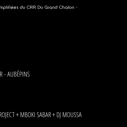
mplifiées du CRR Du Grand Chalon -
R - AUBÉPINS
PROJECT + MBOKI SABAR + DJ MOUSSA