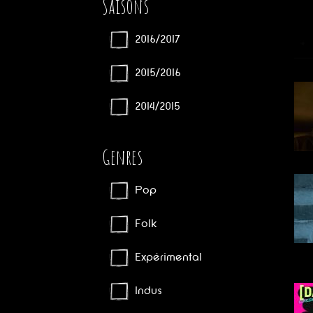
Saisons
2016/2017
2015/2016
2014/2015
Genres
Pop
Folk
Expérimental
Indus