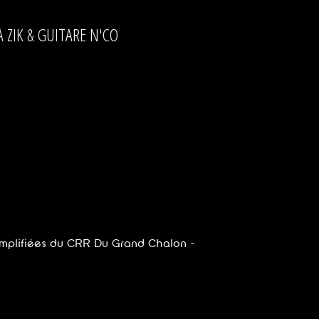
À ZIK & GUITARE N'CO
mplifiées du CRR Du Grand Chalon -