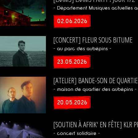
- Département Musiques actuelles a
02.06.2026
[CONCERT] FLEUR SOUS BITUME
- au parc des aubépins -
23.05.2026
[ATELIER] BANDE-SON DE QUARTIE
- maison de quartier des aubépins -
20.05.2026
[SOUTIEN À AFRIK' EN FÊTE] KLR 
- concert solidaire -