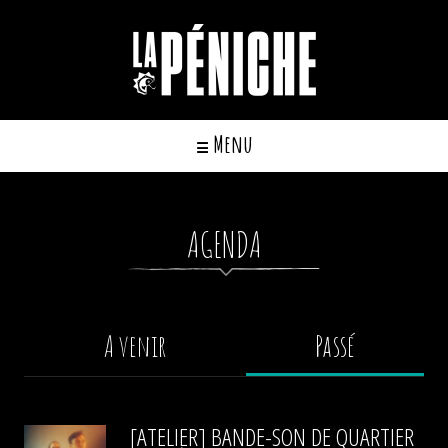
Cookies management panel
Menu
☰
AGENDA
A venir
Passé
[ATELIER] BANDE-SON DE QUARTIER
Saisons